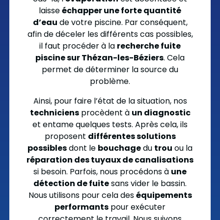
laisse
échapper une forte quantité
d’eau
de votre piscine. Par conséquent,
afin de déceler les différents cas possibles,
il faut procéder à la
recherche fuite
piscine sur Thézan-les-Béziers
. Cela
permet de déterminer la source du
problème.
Ainsi, pour faire l’état de la situation, nos
techniciens
procèdent à
un diagnostic
et entame quelques tests. Après cela, ils
proposent
différentes solutions
possibles
dont le
bouchage
du
trou
ou la
réparation des tuyaux de canalisations
si besoin. Parfois, nous procédons à
une
détection de fuite
sans vider le bassin.
Nous utilisons pour cela des
équipements
performants
pour exécuter
correctement le travail. Nous suivons