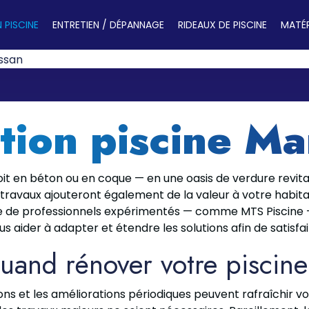
 PISCINE
ENTRETIEN / DÉPANNAGE
RIDEAUX DE PISCINE
MATÉR
ssan
tion piscine Ma
it en béton ou en coque — en une oasis de verdure revital
ravaux ajouteront également de la valeur à votre habitat
 de professionnels expérimentés — comme MTS Piscine — s’
 aider à adapter et étendre les solutions afin de satisfair
uand rénover votre piscine
ions et les améliorations périodiques peuvent rafraîchir v