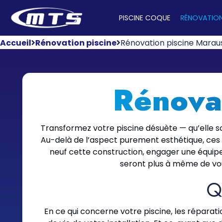
PISCINE COQUE
RÉNOVATION
Accueil
Rénovation piscine
Rénovation piscine Marau
Rénova
Transformez votre piscine désuète — qu’elle so
Au-delà de l’aspect purement esthétique, ces t
neuf cette construction, engager une équipe
seront plus à même de vous
Q
En ce qui concerne votre piscine, les réparat