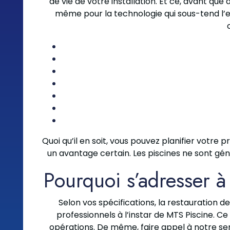
de vie de votre installation. Et ce, avant qu
même pour la technologie qui sous-tend l’en
Quoi qu’il en soit, vous pouvez planifier votre
un avantage certain. Les piscines ne sont gé
Pourquoi s’adresser à
Selon vos spécifications, la restauration 
professionnels à l’instar de MTS Piscine. C
opérations. De même, faire appel à notre serv