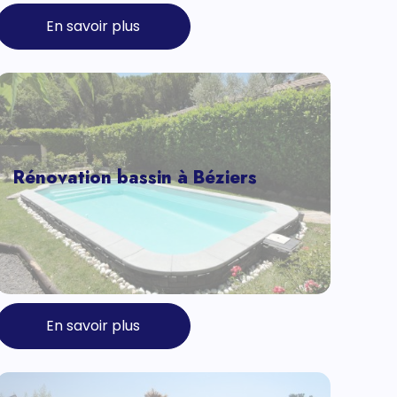
En savoir plus
Rénovation bassin à Béziers
En savoir plus