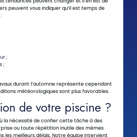
 les tendances peuvent changer et il en est de
ers peuvent vous indiquer qu’il est temps de
:
r ;
 ;
es travaux durant l’automne représente cependant
ditions météorologiques sont plus favorables.
ion de votre piscine ?
ù la nécessité de confier cette tâche à des
rprise ou toute répétition inutile des mêmes
 les meilleurs délais. Notre équipe intervient