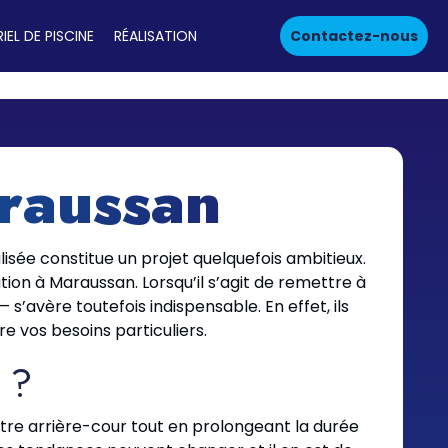
IEL DE PISCINE
RÉALISATION
Contactez-nous
raussan
isée constitue un projet quelquefois ambitieux.
ion à Maraussan. Lorsqu’il s’agit de remettre à
avère toutefois indispensable. En effet, ils
e vos besoins particuliers.
 ?
otre arrière-cour tout en prolongeant la durée